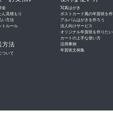
料金
写真はがき
たん見積もり
ポストカード風の年賀状を作
払い方法
アルバムはがきを作ろう
ントルール
法人向けサービス
オリジナル年賀状を作りたい
カートの上手な使い方
送方法
活用事例
年賀状文例集
について