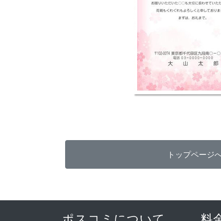
ポスコミについて
料