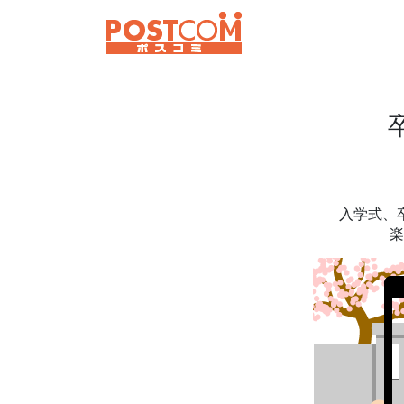
入学式、
楽